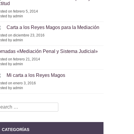
titud
sted on febrero 5, 2014
sted by admin
Carta a los Reyes Magos para la Mediación
sted on diciembre 23, 2016
sted by admin
ornadas «Mediación Penal y Sistema Judicial»
sted on febrero 21, 2014
sted by admin
Mi carta a los Reyes Magos
sted on enero 3, 2016
sted by admin
earch
r:
CATEGORÍAS