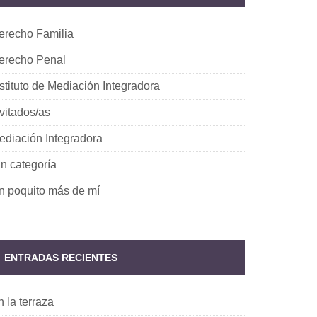
erecho Familia
erecho Penal
nstituto de Mediación Integradora
nvitados/as
ediación Integradora
in categoría
n poquito más de mí
ENTRADAS RECIENTES
 la terraza