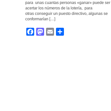
para unas cuantas personas «ganar» puede ser
acertar los números de la lotería, para
otras conseguir un puesto directivo, algunas se
conformarían […]
Facebook
Mastodon
Email
Compartir