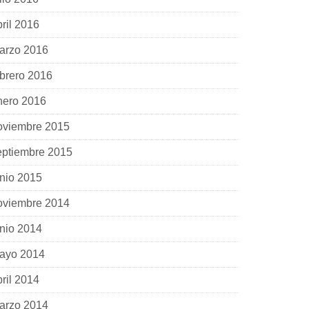
bril 2016
arzo 2016
ebrero 2016
nero 2016
oviembre 2015
eptiembre 2015
unio 2015
oviembre 2014
unio 2014
ayo 2014
bril 2014
arzo 2014