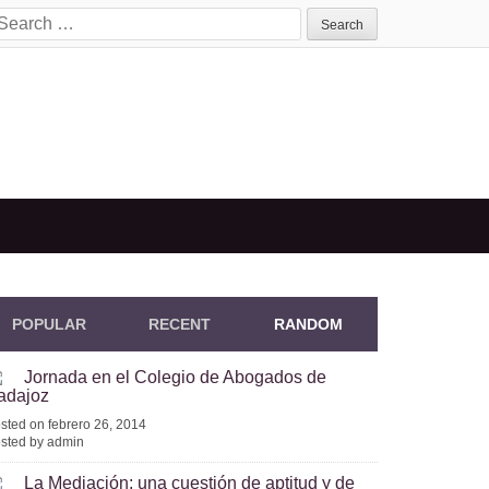
earch
or:
POPULAR
RECENT
RANDOM
Jornada en el Colegio de Abogados de
adajoz
sted on febrero 26, 2014
sted by admin
La Mediación: una cuestión de aptitud y de