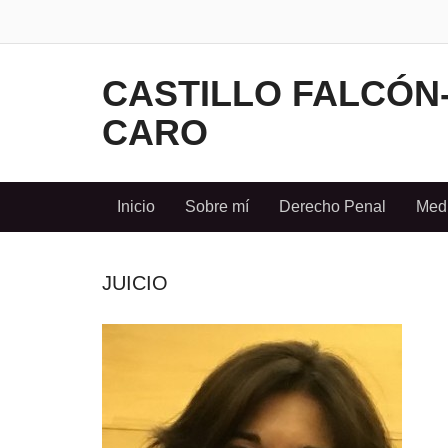
CASTILLO FALCÓN
CARO
Inicio
Sobre mí
Derecho Penal
Medi
JUICIO