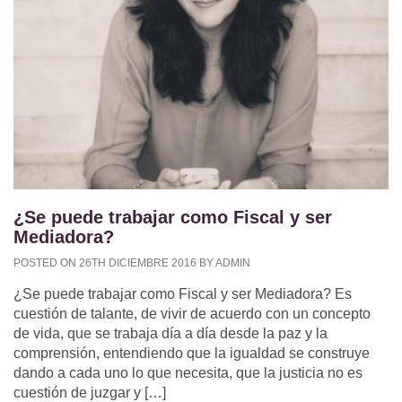
¿Se puede trabajar como Fiscal y ser
Mediadora?
POSTED ON 26TH DICIEMBRE 2016 BY ADMIN
¿Se puede trabajar como Fiscal y ser Mediadora? Es
cuestión de talante, de vivir de acuerdo con un concepto
de vida, que se trabaja día a día desde la paz y la
comprensión, entendiendo que la igualdad se construye
dando a cada uno lo que necesita, que la justicia no es
cuestión de juzgar y […]