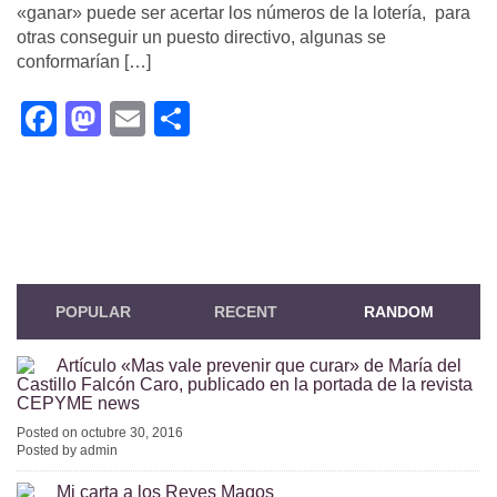
«ganar» puede ser acertar los números de la lotería, para
otras conseguir un puesto directivo, algunas se
conformarían […]
Facebook
Mastodon
Email
Compartir
POPULAR
RECENT
RANDOM
Artículo «Mas vale prevenir que curar» de María del
Castillo Falcón Caro, publicado en la portada de la revista
CEPYME news
Posted on octubre 30, 2016
Posted by admin
Mi carta a los Reyes Magos