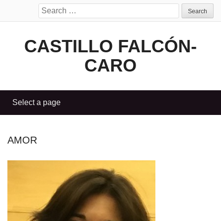
Search
for:
CASTILLO FALCÓN-
CARO
AMOR