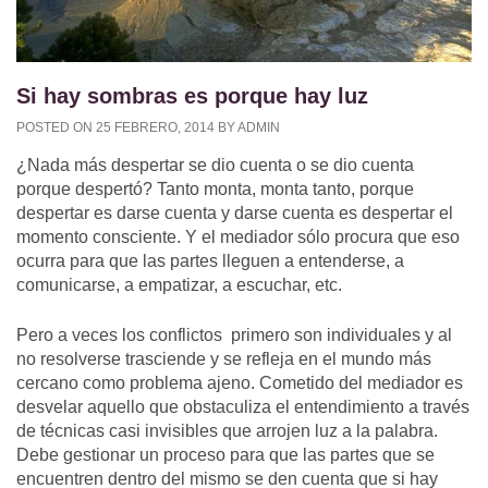
Si hay sombras es porque hay luz
POSTED ON
25 FEBRERO, 2014
BY
ADMIN
¿Nada más despertar se dio cuenta o se dio cuenta
porque despertó? Tanto monta, monta tanto, porque
despertar es darse cuenta y darse cuenta es despertar el
momento consciente. Y el mediador sólo procura que eso
ocurra para que las partes lleguen a entenderse, a
comunicarse, a empatizar, a escuchar, etc.
Pero a veces los conflictos primero son individuales y al
no resolverse trasciende y se refleja en el mundo más
cercano como problema ajeno. Cometido del mediador es
desvelar aquello que obstaculiza el entendimiento a través
de técnicas casi invisibles que arrojen luz a la palabra.
Debe gestionar un proceso para que las partes que se
encuentren dentro del mismo se den cuenta que si hay