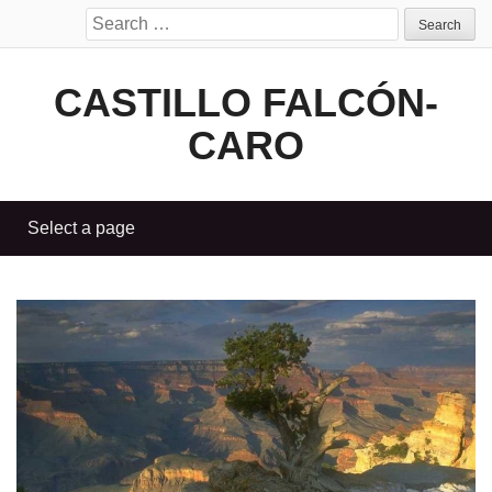
Search
for:
CASTILLO FALCÓN-
CARO